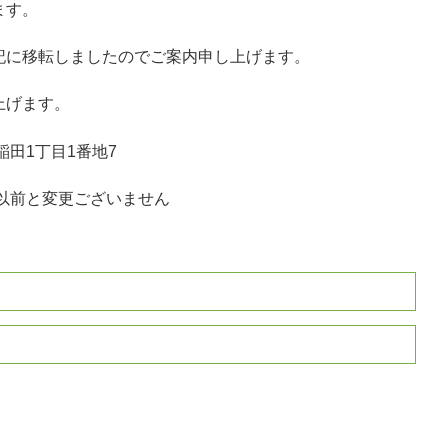
ます。
記に移転しましたのでご案内申し上げます。
上げます。
稲田1丁目1番地7
号は以前と変更ございません