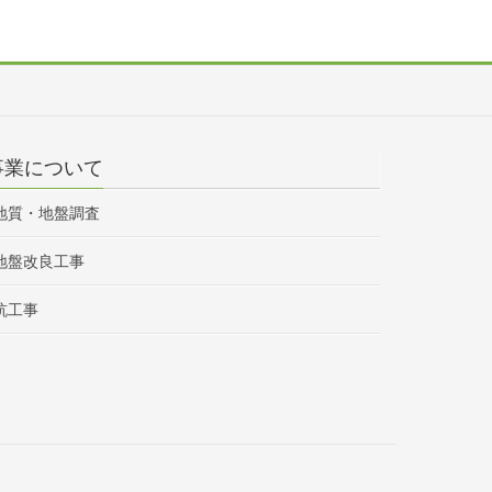
事業について
地質・地盤調査
地盤改良工事
杭工事