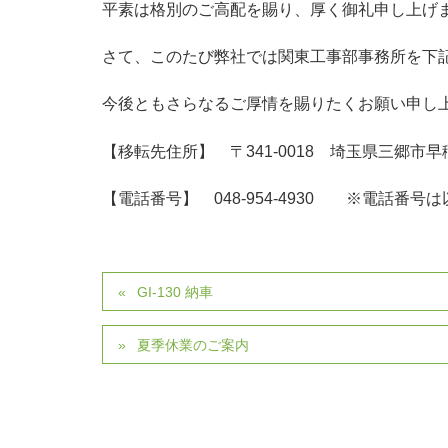
平素は格別のご高配を賜り、厚く御礼申し上げ
さて、このたび弊社では関東工事部事務所を下
今後ともさらなるご厚情を賜りたくお願い申し
【移転先住所】 〒341-0018 埼玉県三郷市早
【電話番号】 048-954-4930 ※電話番
GI-130 納車
夏季休業のご案内