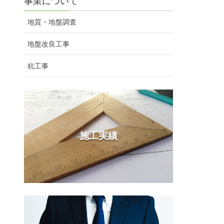
事業について
地質・地盤調査
地盤改良工事
杭工事
施工実績