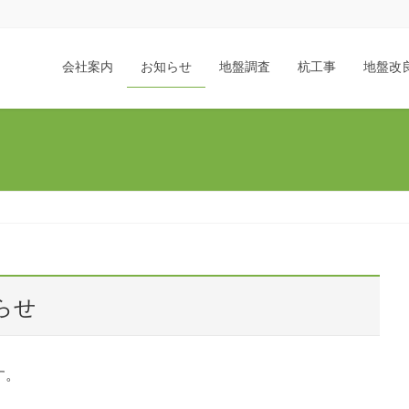
会社案内
お知らせ
地盤調査
杭工事
地盤改
らせ
す。