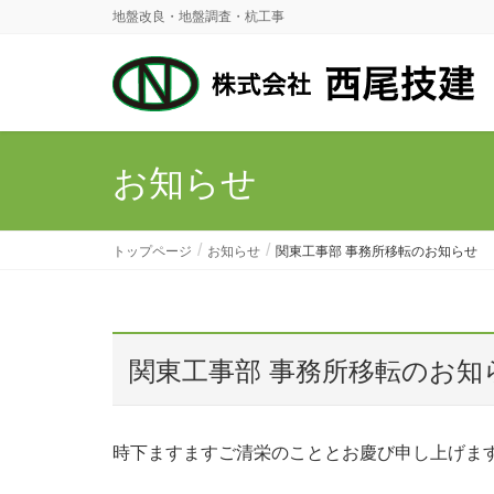
地盤改良・地盤調査・杭工事
お知らせ
トップページ
お知らせ
関東工事部 事務所移転のお知らせ
関東工事部 事務所移転のお知
時下ますますご清栄のこととお慶び申し上げま