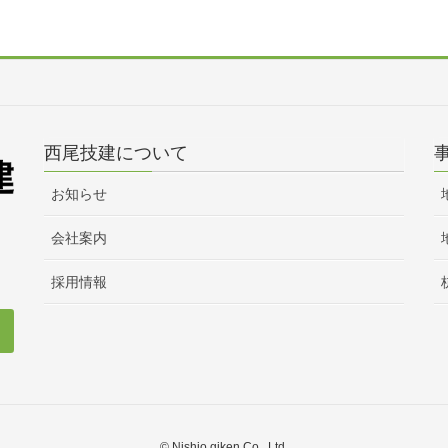
西尾技建について
お知らせ
会社案内
採用情報
© Nishio giken Co., Ltd.