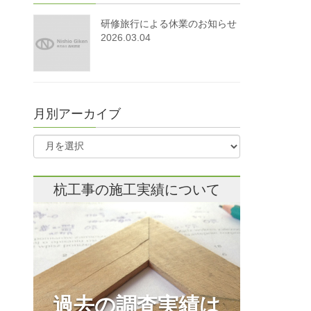
研修旅行による休業のお知らせ
2026.03.04
月別アーカイブ
杭工事の施工実績について
過去の調査実績は