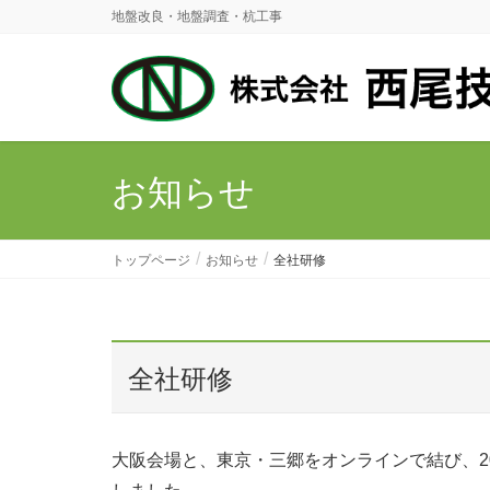
地盤改良・地盤調査・杭工事
お知らせ
トップページ
お知らせ
全社研修
全社研修
大阪会場と、東京・三郷をオンラインで結び、2