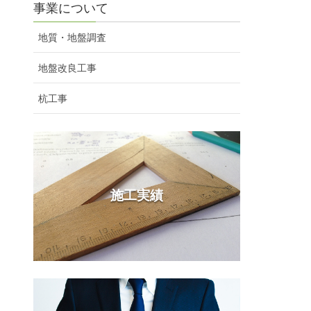
事業について
地質・地盤調査
地盤改良工事
杭工事
施工実績