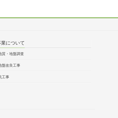
事業について
地質・地盤調査
地盤改良工事
杭工事